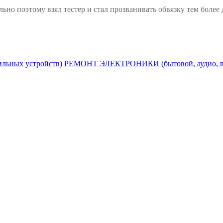
о поэтому взял тестер и стал прозванивать обвязку тем более 
ьных устройств)
РЕМОНТ ЭЛЕКТРОНИКИ (бытовой, аудио, ви