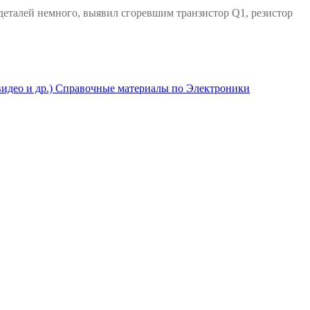
деталей немного, выявил сгоревшим транзистор Q1, резистор
део и др.)
Справочные материалы по Электроники