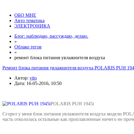
ОБО МНЕ
Авто тематика
ЭЛЕКТРОНИКА
Блог: наблюдаю, рассуждаю, делаю.
»
Облако тегов
»
ремонт блока питания увлажнителя воздуха
Ремонт блока питания увлажнителя воздуха POLARIS PUH 1945
Автор:
vito
Дата: 16-05-2016, 10:50
POLARIS PUH 1945i
Сгорел у меня блок питания увлажнителя воздуха модели POLA
часть откололась остальные как проплавленные ничего не проче