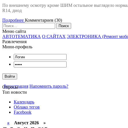
По внешнему осмотру кроме ШИМ остальное выглядело нормальн
R14, диод
Подробнее
Комментариев (30)
Поиск
Меню сайта
АВТОТЕМАТИКА
О САЙТАХ
ЭЛЕКТРОНИКА (Ремонт мобил
Развлечения
Мини-профиль
Войти
Регистрация
Напомнить пароль?
Опросы
Топ новости
Календарь
Облако тегов
Facebook
«
Август 2026 »