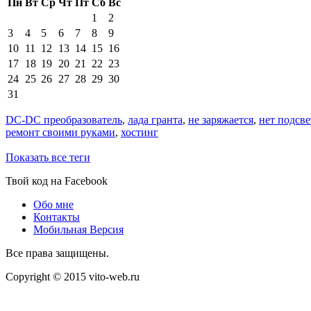
Пн
Вт
Ср
Чт
Пт
Сб
Вс
1
2
3
4
5
6
7
8
9
10
11
12
13
14
15
16
17
18
19
20
21
22
23
24
25
26
27
28
29
30
31
DC-DC преобразователь
,
лада гранта
,
не заряжается
,
нет подсв
ремонт своими руками
,
хостинг
Показать все теги
Твой код на Facebook
Обо мне
Контакты
Мобильная Версия
Все права защищены.
Copyright © 2015 vito-web.ru