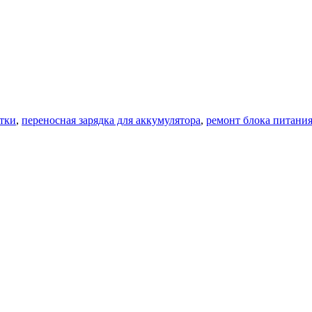
етки
,
переносная зарядка для аккумулятора
,
ремонт блока питания